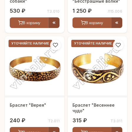
собаки"
"Бесстрашные волки"
530 ₽
1 250 ₽
Т3.010
Л15.006
В корзину
В корзину
УТОЧНЯЙТЕ НАЛИЧИЕ
УТОЧНЯЙТЕ НАЛИЧИЕ
Браслет "Верея"
Браслет "Весеннее
чудо"
240 ₽
315 ₽
Т2.011
Т3.011