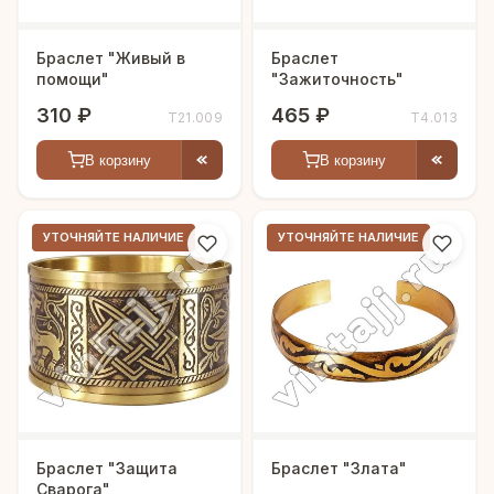
Браслет "Живый в
Браслет
помощи"
"Зажиточность"
310 ₽
465 ₽
Т21.009
Т4.013
В корзину
В корзину
УТОЧНЯЙТЕ НАЛИЧИЕ
УТОЧНЯЙТЕ НАЛИЧИЕ
Браслет "Защита
Браслет "Злата"
Сварога"