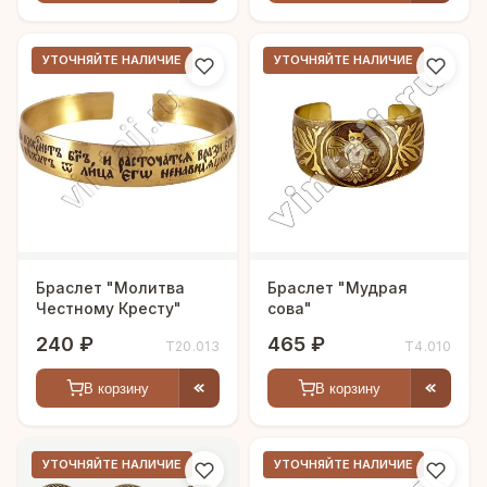
УТОЧНЯЙТЕ НАЛИЧИЕ
УТОЧНЯЙТЕ НАЛИЧИЕ
Браслет "Молитва
Браслет "Мудрая
Честному Кресту"
сова"
240 ₽
465 ₽
Т20.013
Т4.010
В корзину
В корзину
УТОЧНЯЙТЕ НАЛИЧИЕ
УТОЧНЯЙТЕ НАЛИЧИЕ