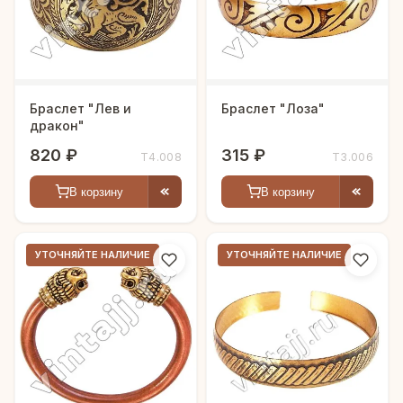
Браслет "Лев и
Браслет "Лоза"
дракон"
820 ₽
315 ₽
Т4.008
Т3.006
В корзину
В корзину
УТОЧНЯЙТЕ НАЛИЧИЕ
УТОЧНЯЙТЕ НАЛИЧИЕ