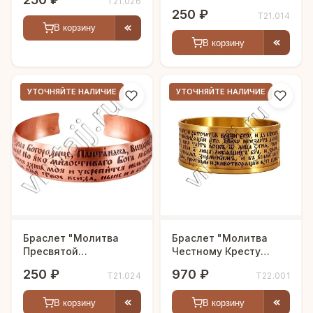
Т21.026
250 ₽
Т21.014
В корзину
В корзину
УТОЧНЯЙТЕ НАЛИЧИЕ
УТОЧНЯЙТЕ НАЛИЧИЕ
Браслет "Молитва
Браслет "Молитва
Пресвятой
Честному Кресту
Богородице"
Господню"
250 ₽
970 ₽
Т21.024
Т22.001
В корзину
В корзину