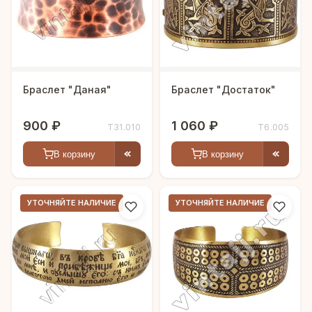
Браслет "Даная"
Браслет "Достаток"
900 ₽
1 060 ₽
Т31.010
Т6.005
В корзину
В корзину
УТОЧНЯЙТЕ НАЛИЧИЕ
УТОЧНЯЙТЕ НАЛИЧИЕ