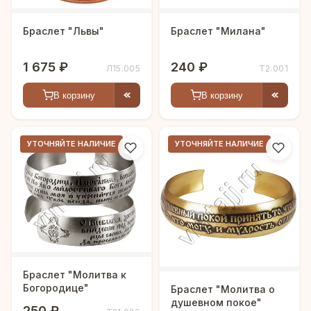
Браслет "Львы"
Браслет "Милана"
1 675 ₽
240 ₽
Л15.005
Т2.001
В корзину
В корзину
УТОЧНЯЙТЕ НАЛИЧИЕ
УТОЧНЯЙТЕ НАЛИЧИЕ
Браслет "Молитва к
Богородице"
Браслет "Молитва о
душевном покое"
250 ₽