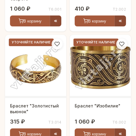
1 060 ₽
410 ₽
Т6.001
Т2.002
В корзину
В корзину
УТОЧНЯЙТЕ НАЛИЧИЕ
УТОЧНЯЙТЕ НАЛИЧИЕ
Браслет "Золотистый
Браслет "Изобилие"
вьюнок"
315 ₽
1 060 ₽
Т3.014
Т6.002
В корзину
В корзину