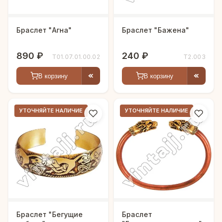
Браслет "Агна"
Браслет "Бажена"
890 ₽
240 ₽
Т01.07.01.00.02
Т2.003
В корзину
В корзину
УТОЧНЯЙТЕ НАЛИЧИЕ
УТОЧНЯЙТЕ НАЛИЧИЕ
Браслет "Бегущие
Браслет