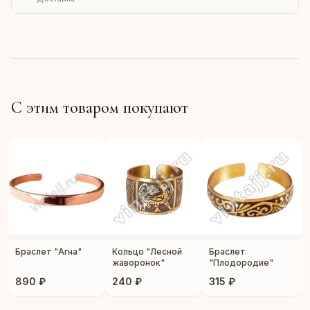
С этим товаром покупают
Браслет "Агна"
Кольцо "Лесной
Браслет
жаворонок"
"Плодородие"
890 ₽
240 ₽
315 ₽