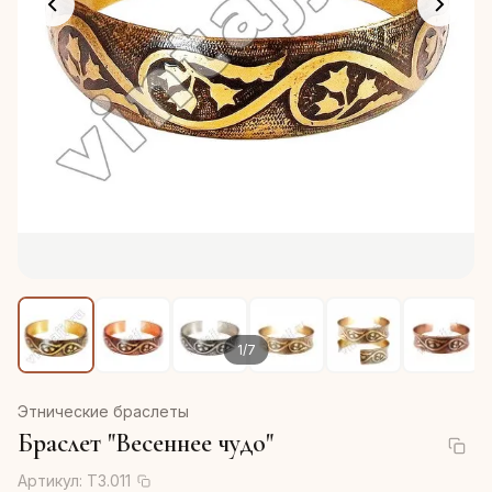
1
/
7
Этнические браслеты
Браслет "Весеннее чудо"
Артикул:
Т3.011