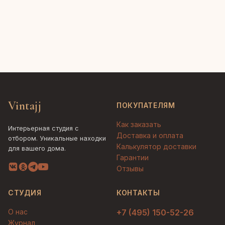
Vintajj
ПОКУПАТЕЛЯМ
Как заказать
Интерьерная студия с
Доставка и оплата
отбором. Уникальные находки
Калькулятор доставки
для вашего дома.
Гарантии
Отзывы
СТУДИЯ
КОНТАКТЫ
О нас
+7 (495) 150-52-26
Журнал