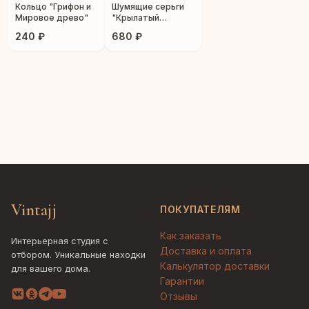
Кольцо "Грифон и
Шумящие серьги
Мировое древо"
"Крылатый
грифон"
240 ₽
680 ₽
Vintajj
ПОКУПАТЕЛЯМ
Как заказать
Интерьерная студия с
Доставка и оплата
отбором. Уникальные находки
Калькулятор доставки
для вашего дома.
Гарантии
Отзывы