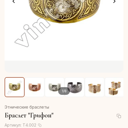
1
/
8
Этнические браслеты
Браслет "Грифон"
Артикул:
Т4.002