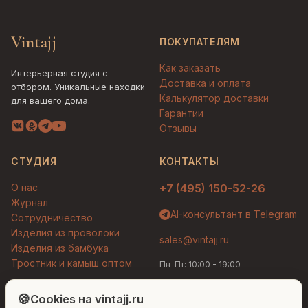
Vintajj
ПОКУПАТЕЛЯМ
Как заказать
Интерьерная студия с
Доставка и оплата
отбором. Уникальные находки
Калькулятор доставки
для вашего дома.
Гарантии
Отзывы
СТУДИЯ
КОНТАКТЫ
О нас
+7 (495) 150-52-26
Журнал
AI-консультант в Telegram
Сотрудничество
Изделия из проволоки
sales@vintajj.ru
Изделия из бамбука
Тростник и камыш оптом
Пн-Пт: 10:00 - 19:00
Людмила
AI-консультант Vintajj
🍪
Cookies на vintajj.ru