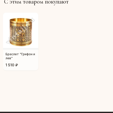
С этим товаром покупают
Браслет "Грифон и
лев"
1 510 ₽