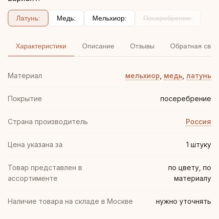
Латунь:
Медь:
Мельхиор:
Посеребрение:
Характеристики
Описание
Отзывы
Обратная связ
Материал
мельхиор
,
медь
,
латунь
Покрытие
посеребрение
Страна производитель
Россия
Цена указана за
1 штуку
Товар представлен в
по цвету, по
ассортименте
материалу
Наличие товара на складе в Москве
нужно уточнять