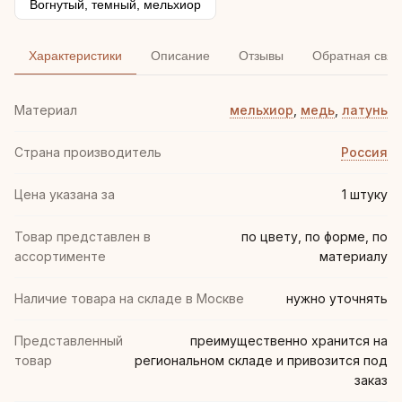
Вогнутый, темный, мельхиор
Характеристики
Описание
Отзывы
Обратная связ
Материал
мельхиор
,
медь
,
латунь
Страна производитель
Россия
Цена указана за
1 штуку
Товар представлен в
по цвету, по форме, по
ассортименте
материалу
Наличие товара на складе в Москве
нужно уточнять
Представленный
преимущественно хранится на
товар
региональном складе и привозится под
заказ