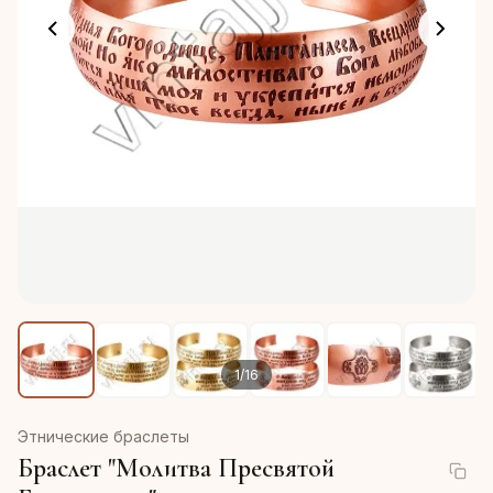
1
/
16
Этнические браслеты
Браслет "Молитва Пресвятой