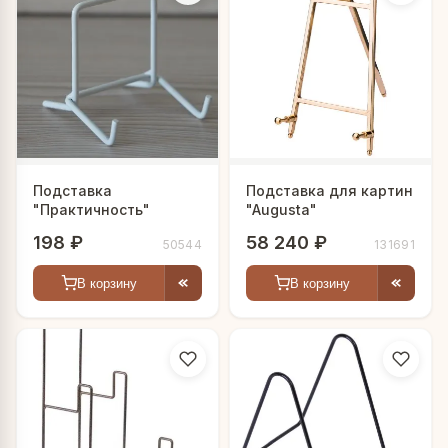
Подставка
Подставка для картин
"Практичность"
"Augusta"
198 ₽
58 240 ₽
50544
131691
В корзину
В корзину