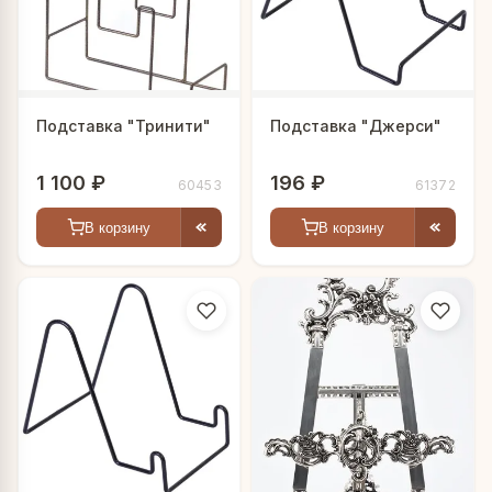
Подставка "Тринити"
Подставка "Джерси"
1 100 ₽
196 ₽
60453
61372
В корзину
В корзину