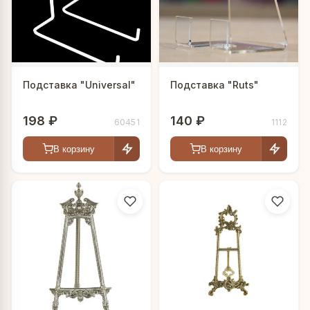
Подставка "Universal"
Подставка "Ruts"
198 ₽
140 ₽
60451
1112
В корзину
В корзину