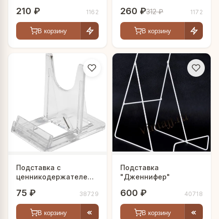
210 ₽
260 ₽
312 ₽
1162
1172
В корзину
В корзину
Подставка с
Подставка
ценникодержателем
"Дженнифер"
"Слайд"
75 ₽
600 ₽
38729
40718
В корзину
В корзину