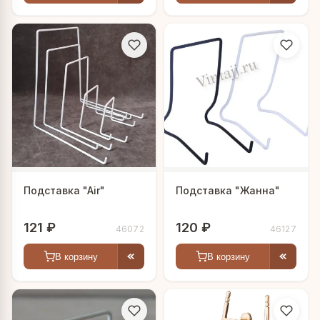
Подставка "Air"
Подставка "Жанна"
121 ₽
120 ₽
46072
46127
В корзину
В корзину