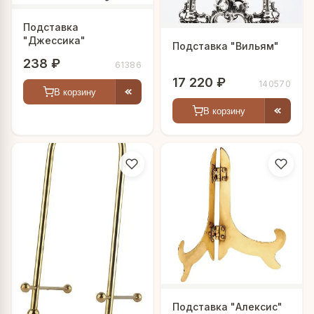
Подставка
"Джессика"
Подставка "Вильям"
238 ₽
61386
17 220 ₽
140570
В корзину
В корзину
Подставка "Алексис"