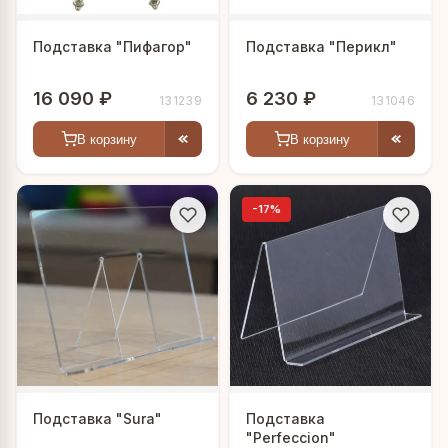
Подставка "Пифагор"
Подставка "Перикл"
16 090 ₽
6 230 ₽
131239
131046
В корзину
В корзину
-17%
Подставка "Sura"
Подставка
"Perfeccion"