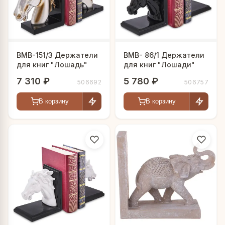
BMB-151/3 Держатели
BMB- 86/1 Держатели
для книг "Лошадь"
для книг "Лошади"
7 310 ₽
5 780 ₽
506692
506757
В корзину
В корзину