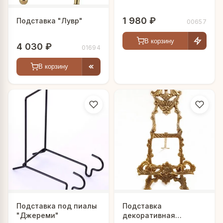
1 980 ₽
Подставка "Лувр"
00657
В корзину
4 030 ₽
01694
В корзину
Подставка под пиалы
Подставка
"Джереми"
декоративная