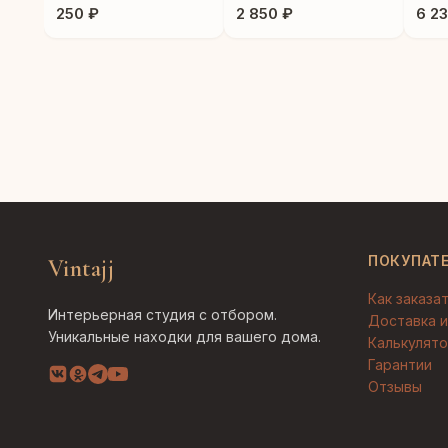
Silver"
250 ₽
2 850 ₽
6 2
ПОКУПАТ
Vintajj
Как заказа
Интерьерная студия с отбором.
Доставка и
Уникальные находки для вашего дома.
Калькулято
Гарантии
Отзывы