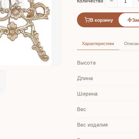
−
Количество
В корзину
За
Характеристики
Описа
Высота
Длина
Ширина
Вес
Вес изделия