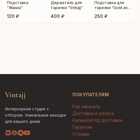
Подставка
Держатель для
Подставка для
"Жанна"
тарелки "Vintajj"
тарелки "Gold and
Silver"
120 ₽
400 ₽
250 ₽
Vintajj
ПОКУПАТЕЛЯМ
Как заказать
Интерьерная студия с
Доставка и оплата
отбором. Уникальные находки
Калькулятор доставки
для вашего дома.
Гарантии
Отзывы