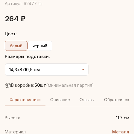
Артикул:
62477
264 ₽
Цвет:
белый
черный
Размеры подставки:
📦
В коробке:
50
шт
(минимальная партия)
Характеристики
Описание
Отзывы
Обратная связ
Высота
11.7 см
Материал
Металл