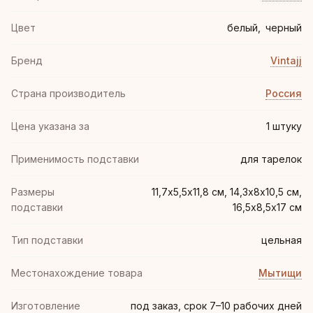
Цвет
белый
,
черный
Бренд
Vintajj
Страна производитель
Россия
Цена указана за
1 штуку
Применимость подставки
для тарелок
Размеры
11,7х5,5х11,8 см, 14,3х8х10,5 см,
подставки
16,5х8,5х17 см
Тип подставки
цельная
Местонахождение товара
Мытищи
Изготовление
под заказ, срок 7–10 рабочих дней