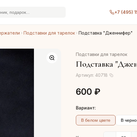
+7 (495) 
ержатели
Подставки для тарелок
Подставка "Дженнифер"
Подставки для тарелок
Подставка "Дже
Артикул:
40718
600 ₽
Вариант:
В белом цвете
В черно