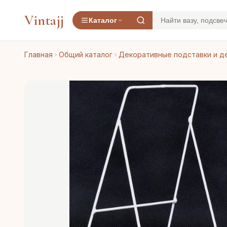
Vintajj
Каталог
Главная
Общий каталог
Декоративные подставки и д