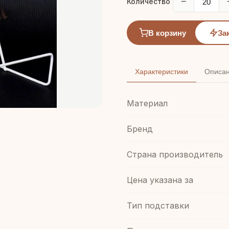
−
Количество
В корзину
За
Характеристики
Описа
Материал
Бренд
Страна производитель
Цена указана за
Тип подставки