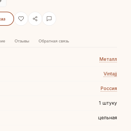
+
каз
ние
Отзывы
Обратная связь
Металл
Vintajj
Россия
1 штуку
цельная