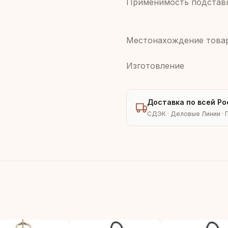
Применимость подстав
Местонахождение това
Изготовление
Доставка по всей Ро
СДЭК · Деловые Линии · 