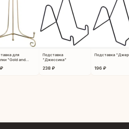
тавка для
Подставка
Подставка "Джер
лки "Gold and
"Джессика"
r"
 ₽
238 ₽
196 ₽