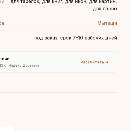
ки
для тарелок, для книг, для икон, для картин,
для панно
ра
Мытищи
под заказ, срок 7–10 рабочих дней
ссии
Рассчитать →
ПЭК · Яндекс Доставка