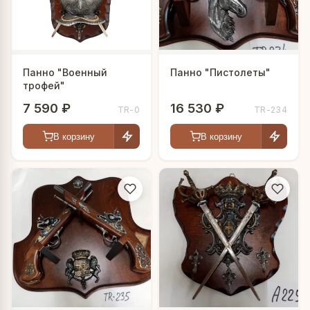
Панно "Военный
Панно "Пистолеты"
трофей"
7 590 ₽
16 530 ₽
TR-0
TR-234
В корзину
В корзину