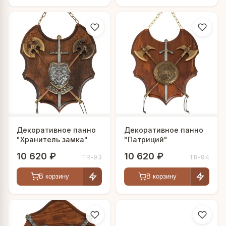
Декоративное панно
Декоративное панно
"Хранитель замка"
"Патриций"
10 620 ₽
10 620 ₽
TR-93
TR-94
В корзину
В корзину