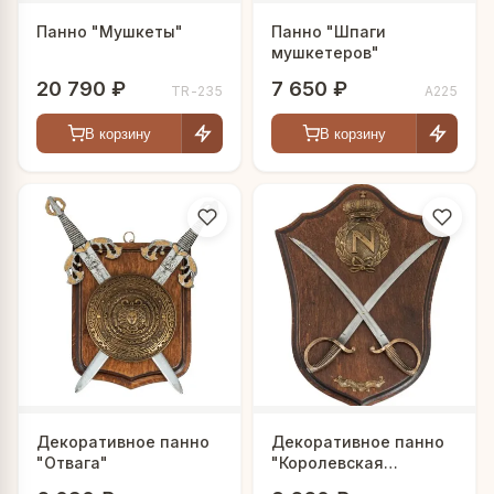
Панно "Мушкеты"
Панно "Шпаги
мушкетеров"
20 790 ₽
7 650 ₽
TR-235
A225
В корзину
В корзину
Декоративное панно
Декоративное панно
"Отвага"
"Королевская
гвардия"