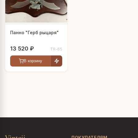
Панно "Герб рыцаря"
13 520 ₽
TR-65
В корзину
Vintajj
ПОКУПАТЕЛЯМ