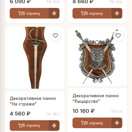
6 090 ₽
8 660 ₽
TR-106
TR-124
В корзину
В корзину
Декоративное панно
Декоративное панно
"Рыцарство"
"На страже"
10 160 ₽
TR-54
4 560 ₽
TR-1BC
В корзину
В корзину