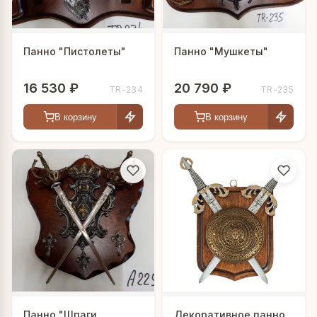
Панно "Пистолеты"
Панно "Мушкеты"
16 530 ₽
20 790 ₽
TR-234
TR-235
В корзину
В корзину
Панно "Шпаги
Декоративное панно