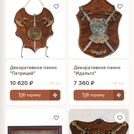
Декоративное панно
Декоративное панно
"Патриций"
"Идальго"
10 620 ₽
7 360 ₽
TR-94
TR-9C
В корзину
В корзину