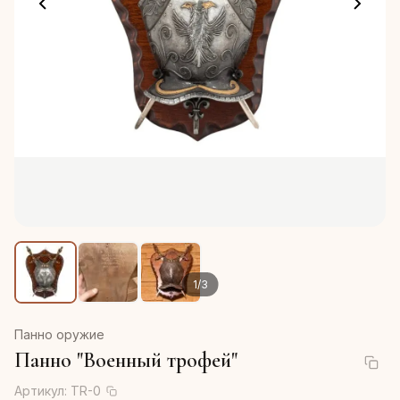
1
/
3
Панно оружие
Панно "Военный трофей"
Артикул:
TR-0