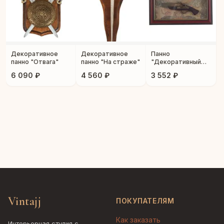
Декоративное
Декоративное
Панно
панно "Отвага"
панно "На страже"
"Декоративный
пистоль"
6 090 ₽
4 560 ₽
3 552 ₽
Vintajj
ПОКУПАТЕЛЯМ
Как заказать
Интерьерная студия с