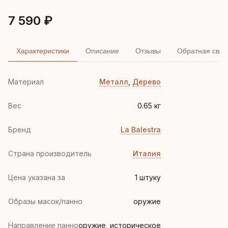
7 590 ₽
Характеристики
Описание
Отзывы
Обратная связ
Материал
Металл
,
Дерево
Вес
0.65 кг
Бренд
La Balestra
Страна производитель
Италия
Цена указана за
1 штуку
Образы масок/панно
оружие
Направление панно
оружие, историческое