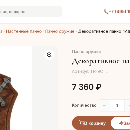
+7 (495) 
ра
Настенные панно
Панно оружие
Декоративное панно "Ид
Панно оружие
Декоративное па
Артикул:
TR-9C
7 360 ₽
−
Количество
В корзину
За