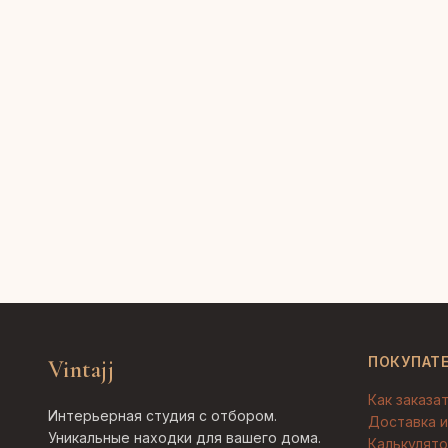
ПОКУПАТ
Vintajj
Как заказа
Интерьерная студия с отбором.
Доставка и
Уникальные находки для вашего дома.
Калькулято