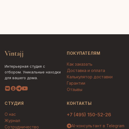
Vintajj
ПОКУПАТЕЛЯМ
Как заказать
Интерьерная студия с
Доставка и оплата
отбором. Уникальные находки
Калькулятор доставки
для вашего дома.
Гарантии
Отзывы
СТУДИЯ
КОНТАКТЫ
О нас
+7 (495) 150-52-26
Журнал
AI-консультант в Telegram
Сотрудничество