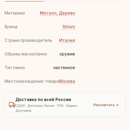
Материал
Металл
,
Дерево
Бренд
Stilars
Страна производитель
Италия
Образы масок/панно
оружие
Тип панно
настенное
Местонахождение товара
Москва
Доставка по всей России
Рассчитать →
СДЭК · Деловые Линии · ПЭК · Яндекс
Доставка