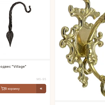
Крючок подвес "Village"
MS-95
В корзину