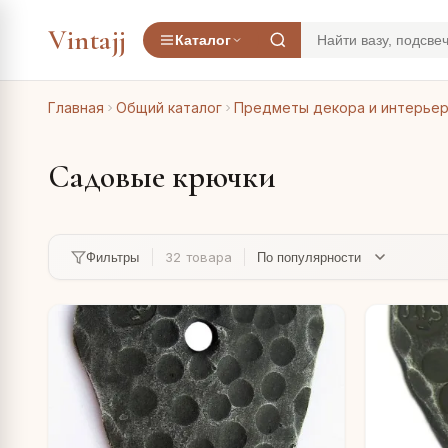
Vintajj
Каталог
Главная
Общий каталог
Предметы декора и интерье
Садовые крючки
32 товара
Фильтры
сахарница