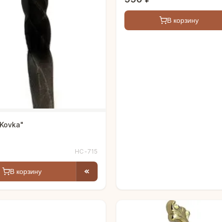
В корзину
Kovka"
НС-715
В корзину