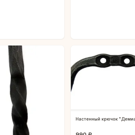
Настенный крючок "Деми
990 ₽