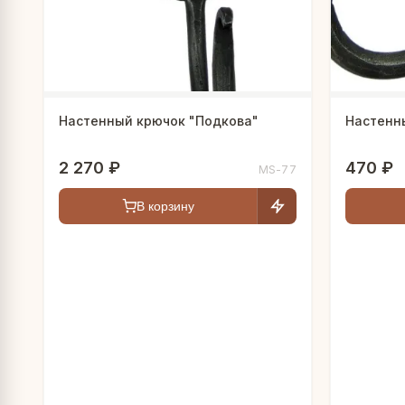
Настенный крючок "Подкова"
Настенны
2 270 ₽
470 ₽
MS-77
В корзину