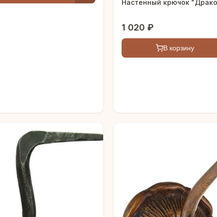
Настенный крючок "Драко
1 020 ₽
В корзину