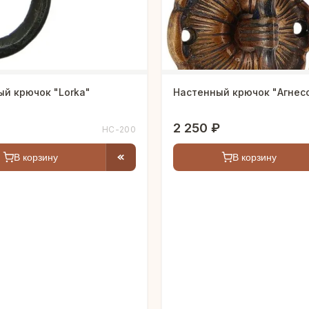
й крючок "Lorka"
Настенный крючок "Агнес
2 250 ₽
HC-200
В корзину
В корзину