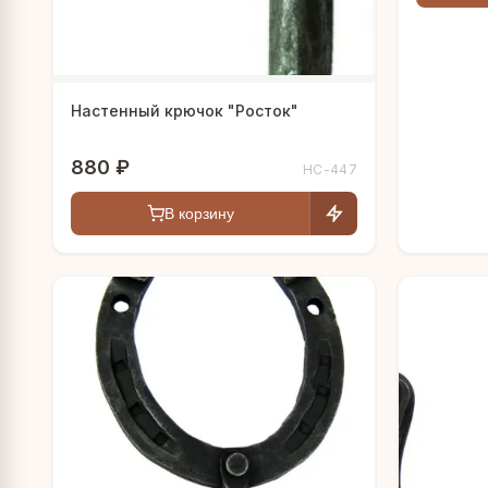
Настенный крючок "Росток"
880 ₽
HC-447
В корзину