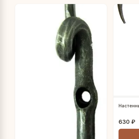
Настенн
630 ₽