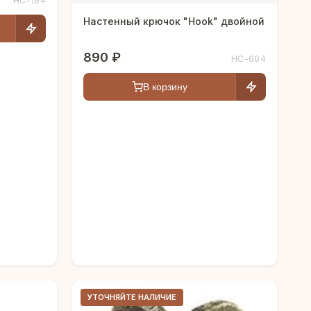
HC-194
Настенный крючок "Hook" двойной
890 ₽
HC-604
В корзину
УТОЧНЯЙТЕ НАЛИЧИЕ