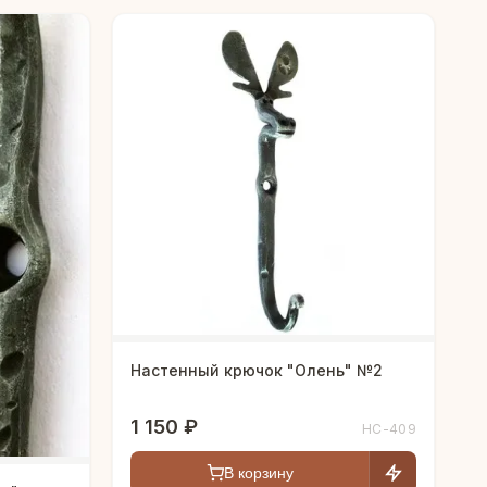
Настенный крючок "Олень" №2
1 150 ₽
HC-409
В корзину