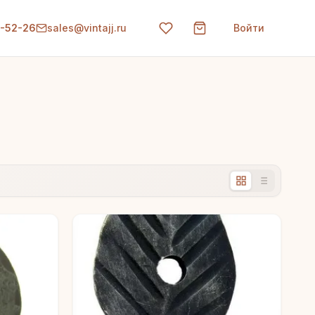
0-52-26
sales@vintajj.ru
Войти