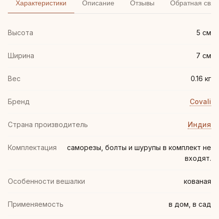
Характеристики
Описание
Отзывы
Обратная связ
Высота
5 см
Ширина
7 см
Вес
0.16 кг
Бренд
Covali
Страна производитель
Индия
Комплектация
саморезы, болты и шурупы в комплект не
входят.
Особенности вешалки
кованая
Применяемость
в дом, в сад