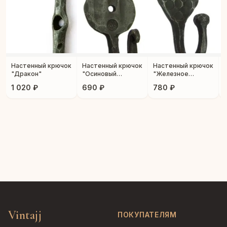
Настенный крючок
Настенный крючок
Настенный крючок
"Дракон"
"Осиновый
"Железное
листок"
сердце"
1 020 ₽
690 ₽
780 ₽
Vintajj
ПОКУПАТЕЛЯМ