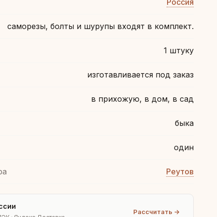
Россия
саморезы, болты и шурупы входят в комплект.
1 штуку
изготавливается под заказ
в прихожую, в дом, в сад
быка
один
ра
Реутов
ссии
Рассчитать →