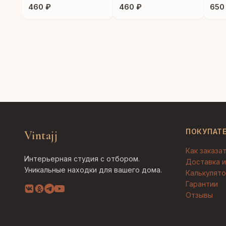
460 ₽
460 ₽
650
ПОКУПАТ
Vintajj
Как заказа
Интерьерная студия с отбором.
Доставка и
Уникальные находки для вашего дома.
Калькулято
Гарантии
Отзывы