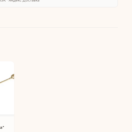
ПЭК · Яндекс Доставка
а"