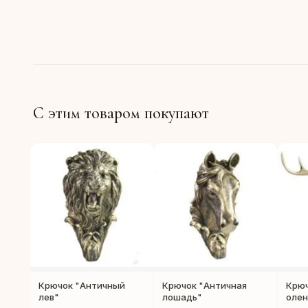
С этим товаром покупают
Крючок "Античный
Крючок "Античная
Крюч
лев"
лошадь"
олен