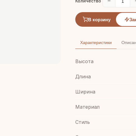
−
Количество
В корзину
За
Характеристики
Описа
Высота
Длина
Ширина
Материал
Стиль