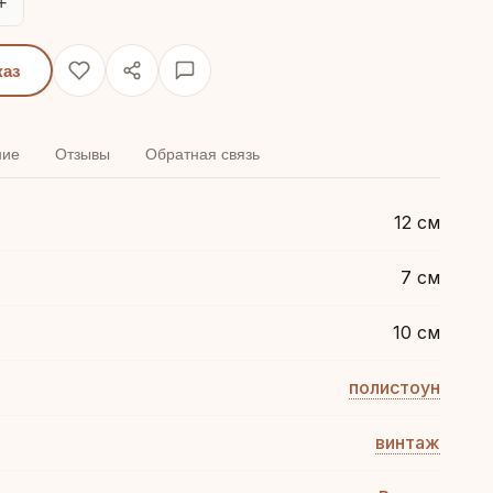
+
каз
ние
Отзывы
Обратная связь
12 см
7 см
10 см
полистоун
винтаж