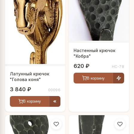
Настенный крючок
"Кобра"
620 ₽
HC-78
Латунный крючок
В корзину
"Голова коня"
3 840 ₽
00096
В корзину