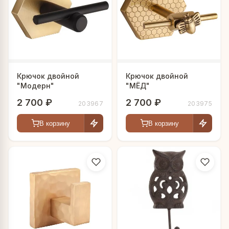
Крючок двойной
Крючок двойной
"Модерн"
"МЁД"
2 700 ₽
2 700 ₽
203967
203975
В корзину
В корзину