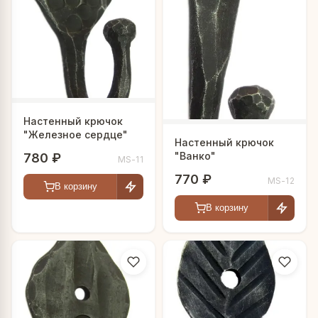
Настенный крючок
"Железное сердце"
Настенный крючок
"Ванко"
780 ₽
MS-11
770 ₽
MS-12
В корзину
В корзину