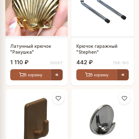
Латунный крючок
Крючок гаражный
"Ракушка"
"Stephen"
1 110 ₽
442 ₽
00097
758-190
В корзину
В корзину