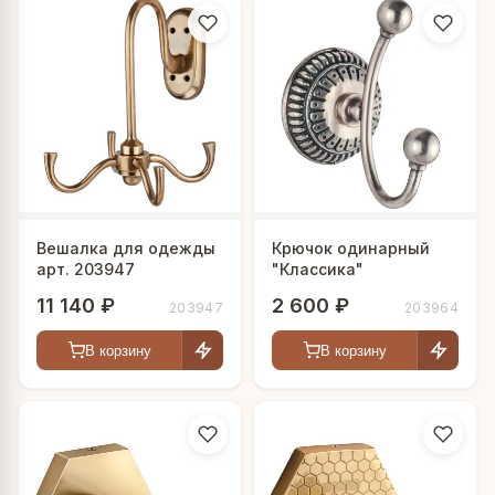
Вешалка для одежды
Крючок одинарный
арт. 203947
"Классика"
11 140 ₽
2 600 ₽
203947
203964
В корзину
В корзину