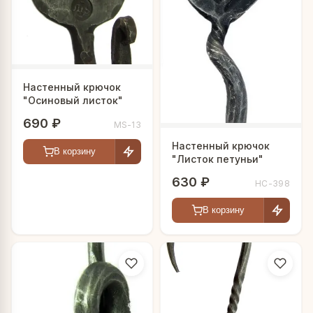
Настенный крючок
"Осиновый листок"
690 ₽
MS-13
Настенный крючок
В корзину
"Листок петуньи"
630 ₽
HC-398
В корзину