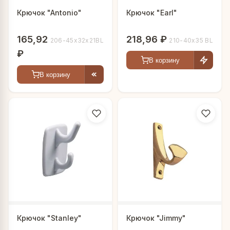
Крючок "Antonio"
Крючок "Earl"
165,92
218,96 ₽
206-45х32х21BL
210-40x35 BL
₽
В корзину
В корзину
Крючок "Stanley"
Крючок "Jimmy"