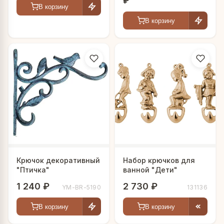
₽
В корзину
В корзину
Крючок декоративный
Набор крючков для
"Птичка"
ванной "Дети"
1 240 ₽
2 730 ₽
YM-BR-5190
131136
В корзину
В корзину