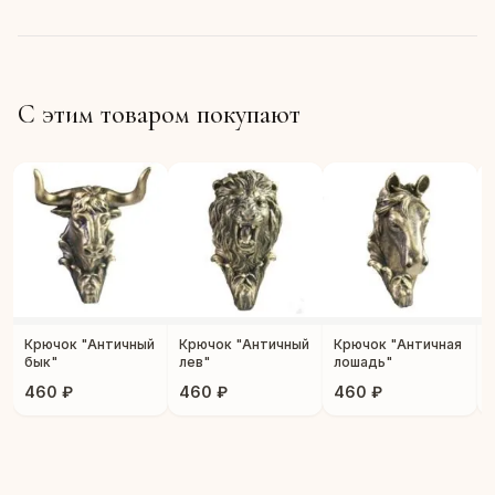
С этим товаром покупают
Крючок "Античный
Крючок "Античный
Крючок "Античная
бык"
лев"
лошадь"
460 ₽
460 ₽
460 ₽