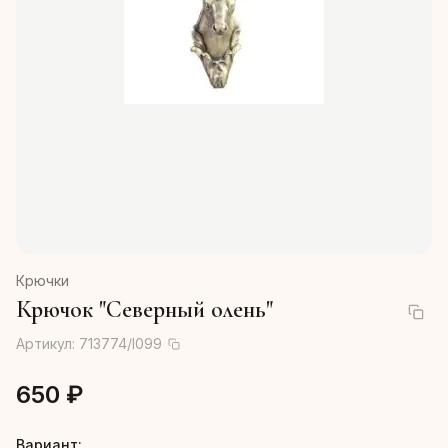
Крючки
Крючок "Северный олень"
Артикул:
713774/I099
650 ₽
Вариант: