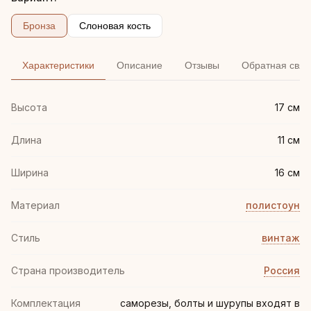
Бронза
Слоновая кость
Характеристики
Описание
Отзывы
Обратная связ
Высота
17 см
Длина
11 см
Ширина
16 см
Материал
полистоун
Стиль
винтаж
Страна производитель
Россия
Комплектация
саморезы, болты и шурупы входят в