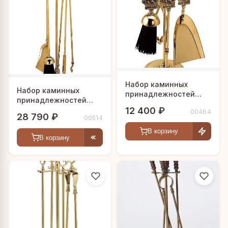
Набор каминных
Набор каминных
принадлежностей
принадлежностей
"Корабли"
12 400 ₽
"Ролан"
00464
28 790 ₽
00514
В корзину
В корзину