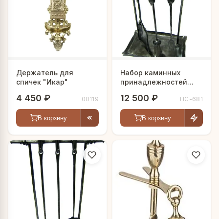
Держатель для
Набор каминных
спичек "Икар"
принадлежностей
"Дворцовый"
4 450 ₽
12 500 ₽
00119
HC-681
В корзину
В корзину