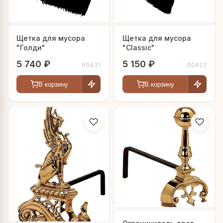
Щетка для мусора
Щетка для мусора
"Голди"
"Classic"
5 740 ₽
5 150 ₽
00431
00422
В корзину
В корзину