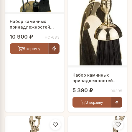
Набор каминных
принадлежностей
"XVIII век"
10 900 ₽
HC-683
В корзину
Набор каминных
принадлежностей
"Premium"
5 390 ₽
00395
В корзину