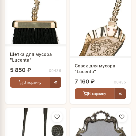
Щетка для мусора
"Lucenta"
Совок для мусора
5 850 ₽
00436
"Lucenta"
7 160 ₽
00435
В корзину
В корзину