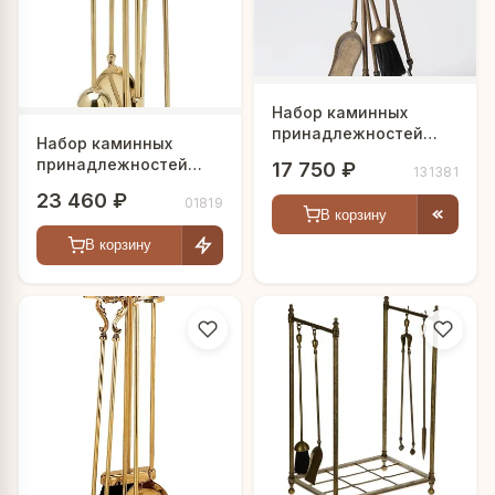
Набор каминных
принадлежностей
Набор каминных
"Бруно"
принадлежностей
17 750 ₽
131381
"Франц"
23 460 ₽
01819
В корзину
В корзину