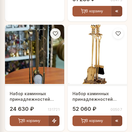
В корзину
Набор каминных
Набор каминных
принадлежностей
принадлежностей
"Sweet home"
"Арман"
24 630 ₽
52 060 ₽
131721
00507
В корзину
В корзину