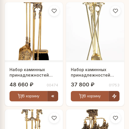
Набор каминных
Набор каминных
принадлежностей
принадлежностей
"Бернар"
"Леон"
48 660 ₽
37 800 ₽
00474
01753
В корзину
В корзину