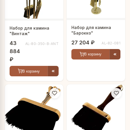
Набор для камина
Набор для камина
"Барокко"
"Винтаж"
27 204 ₽
43
AL-82-081
AL-80-350-B-ANT
884
В корзину
₽
В корзину