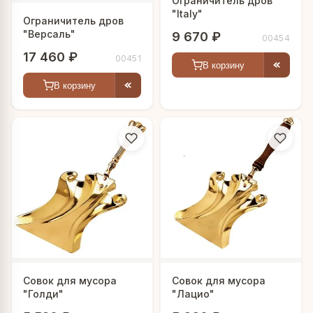
Ограничитель дров
"Italy"
Ограничитель дров
"Версаль"
9 670 ₽
00454
17 460 ₽
00451
В корзину
В корзину
Совок для мусора
Совок для мусора
"Голди"
"Лацио"