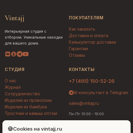
Vintajj
ПОКУПАТЕЛЯМ
Как заказать
Интерьерная студия с
Доставка и оплата
отбором. Уникальные находки
Калькулятор доставки
для вашего дома.
Гарантии
Отзывы
СТУДИЯ
КОНТАКТЫ
О нас
+7 (495) 150-52-26
Журнал
AI-консультант в Telegram
Сотрудничество
Изделия из проволоки
sales@vintajj.ru
Изделия из бамбука
Тростник и камыш оптом
Пн-Пт: 10:00 - 19:00
Людмила
AI-консультант Vintajj
🍪
Cookies на vintajj.ru