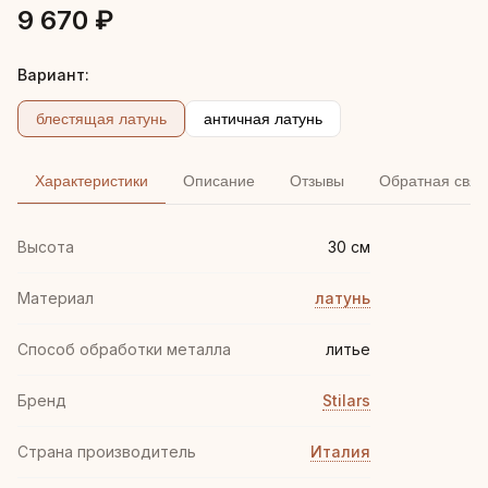
9 670 ₽
Вариант:
блестящая латунь
античная латунь
Характеристики
Описание
Отзывы
Обратная связ
Высота
30 см
Материал
латунь
Способ обработки металла
литье
Бренд
Stilars
Страна производитель
Италия