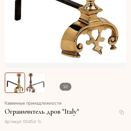
1
/
2
Каминные принадлежности
Ограничитель дров "Italy"
Артикул:
00454