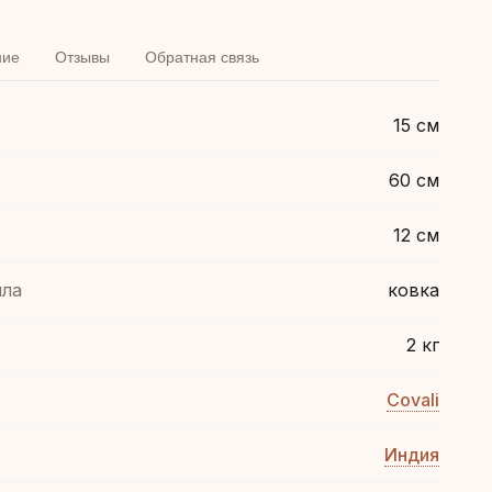
ние
Отзывы
Обратная связь
15 см
60 см
12 см
лла
ковка
2 кг
Covali
Индия