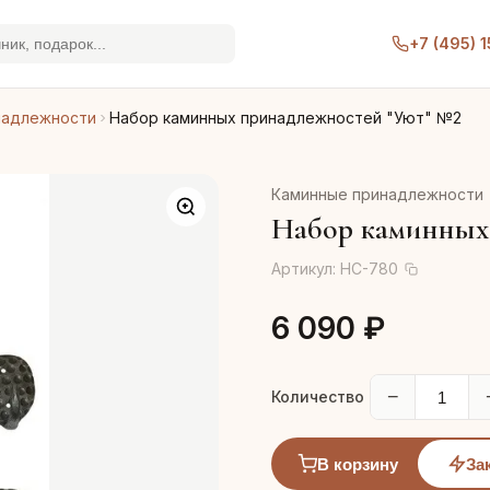
+7 (495) 
надлежности
Набор каминных принадлежностей "Уют" №2
Каминные принадлежности
Набор каминных
Артикул:
HC-780
6 090 ₽
−
Количество
В корзину
За