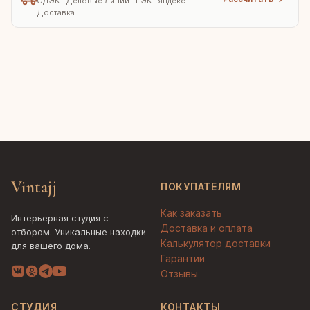
СДЭК · Деловые Линии · ПЭК · Яндекс
Доставка
Vintajj
ПОКУПАТЕЛЯМ
Как заказать
Интерьерная студия с
Доставка и оплата
отбором. Уникальные находки
Калькулятор доставки
для вашего дома.
Гарантии
Отзывы
СТУДИЯ
КОНТАКТЫ