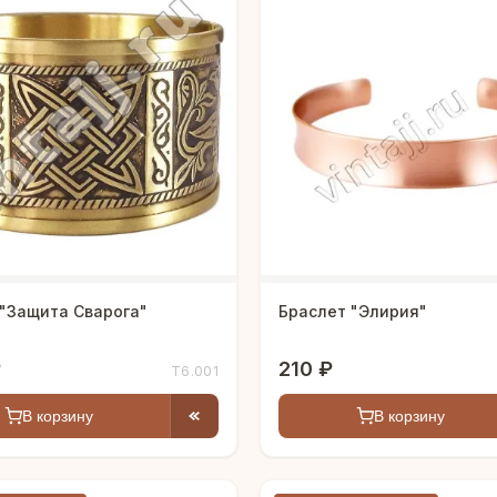
 "Защита Сварога"
Браслет "Элирия"
₽
210 ₽
Т6.001
В корзину
В корзину