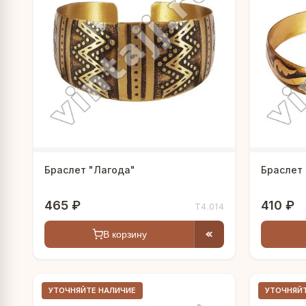
Браслет "Лагода"
Браслет 
465 ₽
410 ₽
Т4.014
В корзину
УТОЧНЯЙТЕ НАЛИЧИЕ
УТОЧНЯЙ