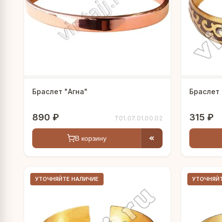
Браслет "Агна"
Браслет
890 ₽
315 ₽
Т01.07.01.00.02
В корзину
УТОЧНЯЙТЕ НАЛИЧИЕ
УТОЧНЯЙ