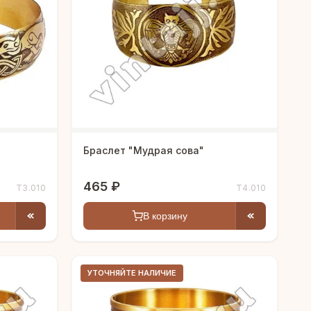
Браслет "Мудрая сова"
465 ₽
Т3.010
Т4.010
В корзину
УТОЧНЯЙТЕ НАЛИЧИЕ