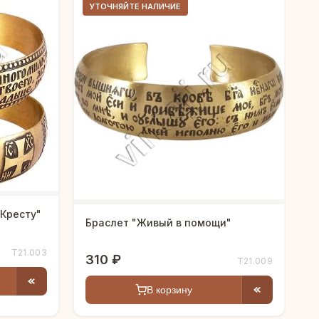
УТОЧНЯЙТЕ НАЛИЧИЕ
 Кресту"
Браслет "Живый в помощи"
Т21.003
310 ₽
Т21.009
В корзину