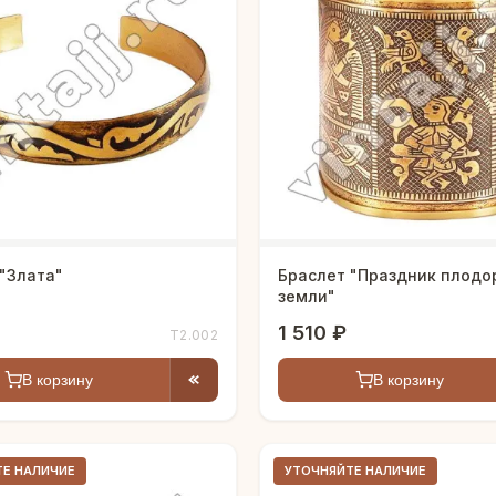
"Злата"
Браслет "Праздник плодо
земли"
1 510 ₽
Т2.002
В корзину
В корзину
ТЕ НАЛИЧИЕ
УТОЧНЯЙТЕ НАЛИЧИЕ