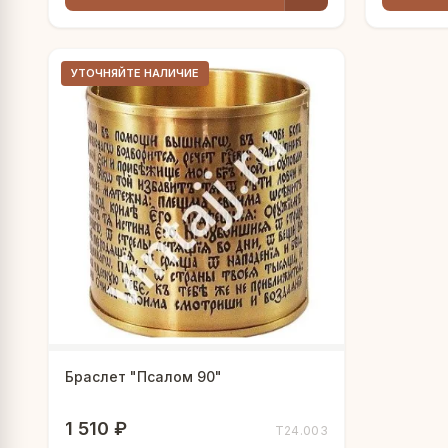
УТОЧНЯЙТЕ НАЛИЧИЕ
Браслет "Псалом 90"
1 510 ₽
Т24.003