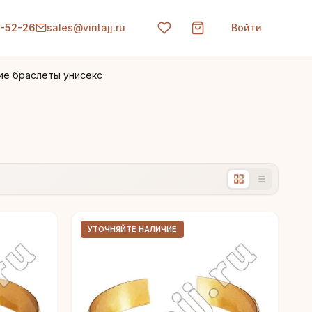
0-52-26
sales@vintajj.ru
Войти
ие браслеты унисекс
УТОЧНЯЙТЕ НАЛИЧИЕ