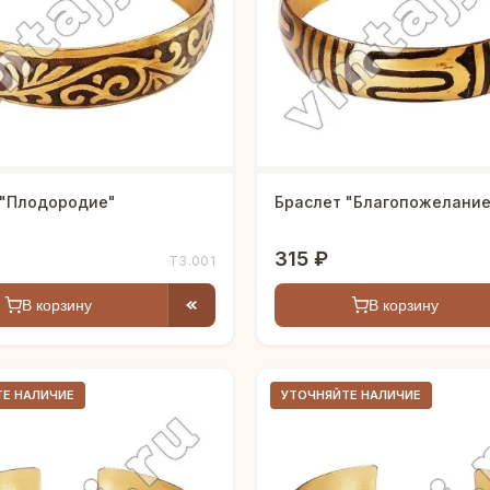
 "Плодородие"
Браслет "Благопожелание
315 ₽
Т3.001
В корзину
В корзину
ТЕ НАЛИЧИЕ
УТОЧНЯЙТЕ НАЛИЧИЕ