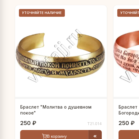
УТОЧНЯЙТЕ НАЛИЧИЕ
УТОЧНЯЙ
Браслет "Молитва о душевном
Браслет
покое"
Богород
250 ₽
250 ₽
Т21.014
В корзину