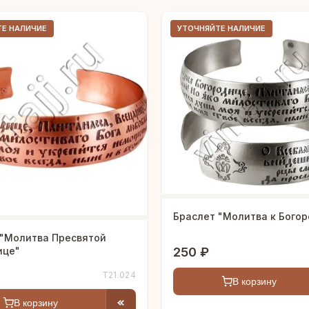
ТЕ НАЛИЧИЕ
УТОЧНЯЙТЕ НАЛИЧИЕ
Браслет "Молитва к Бого
 "Молитва Пресвятой
250 ₽
ице"
Т21.024
В корзину
В корзину