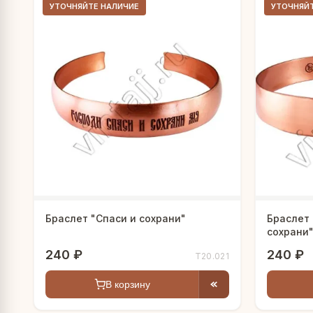
УТОЧНЯЙТЕ НАЛИЧИЕ
УТОЧНЯЙ
Браслет "Спаси и сохрани"
Браслет 
сохрани
240 ₽
240 ₽
Т20.021
В корзину