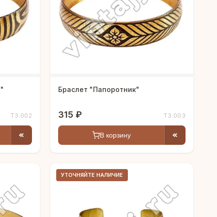
"
Браслет "Папоротник"
315 ₽
Т3.002
Т3.003
В корзину
УТОЧНЯЙТЕ НАЛИЧИЕ