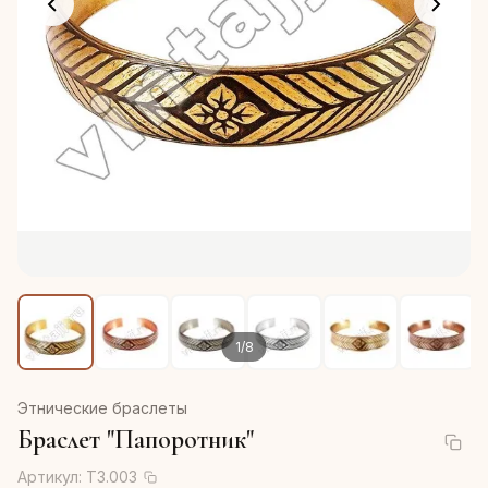
1
/
8
Этнические браслеты
Браслет "Папоротник"
Артикул:
Т3.003