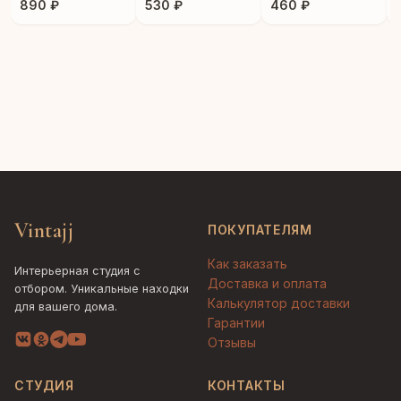
890 ₽
530 ₽
460 ₽
Vintajj
ПОКУПАТЕЛЯМ
Как заказать
Интерьерная студия с
Доставка и оплата
отбором. Уникальные находки
Калькулятор доставки
для вашего дома.
Гарантии
Отзывы
СТУДИЯ
КОНТАКТЫ