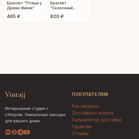
Браслет "Птицы у
Браслет
Древа Жизни"
"Сказочный
дракон"
465 ₽
820 ₽
Vintajj
ПОКУПАТЕЛЯМ
Как заказать
Интерьерная студия с
Доставка и оплата
отбором. Уникальные находки
Калькулятор доставки
для вашего дома.
Гарантии
Отзывы