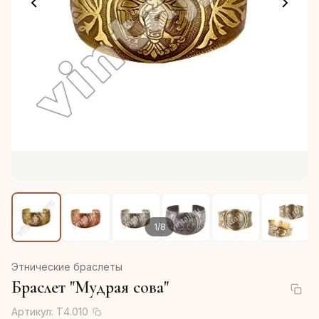
1
/
8
Этнические браслеты
Браслет "Мудрая сова"
Артикул:
Т4.010