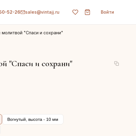
150-52-26
sales@vintajj.ru
Войти
с молитвой "Спаси и сохрани"
ой "Спаси и сохрани"
Вогнутый, высота - 10 мм