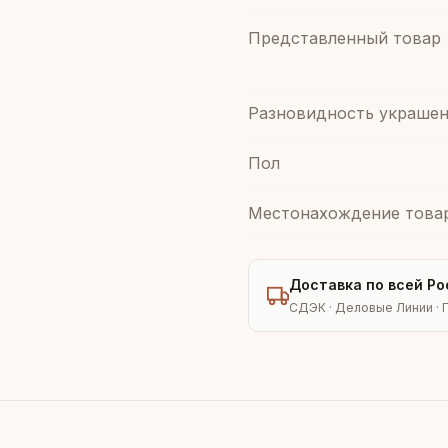
Представленный товар
Разновидность украшен
Пол
Местонахождение това
Доставка по всей Ро
СДЭК · Деловые Линии · 