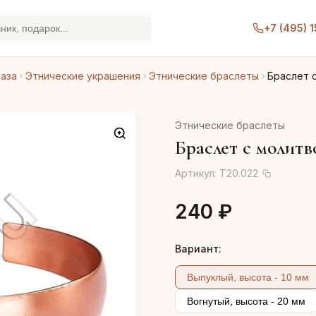
+7 (495) 
раза
Этнические украшения
Этнические браслеты
Браслет 
Этнические браслеты
Браслет с молитв
Артикул:
Т20.022
240 ₽
Вариант:
Выпуклый, высота - 10 мм
Вогнутый, высота - 20 мм