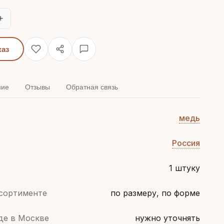
+
каз
ние
Отзывы
Обратная связь
медь
Россия
1 штуку
ссортименте
по размеру, по форме
де в Москве
нужно уточнять