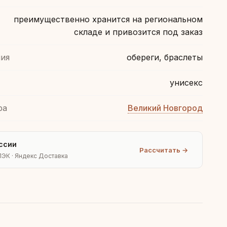
преимущественно хранится на региональном
складе и привозится под заказ
ия
обереги, браслеты
унисекс
ра
Великий Новгород
ссии
Рассчитать →
ПЭК · Яндекс Доставка