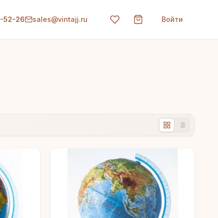
0-52-26
sales@vintajj.ru
Войти