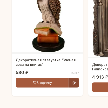
Декоративная статуэтка "Ученая
Декорат
сова на книгах"
Гиппокр
580 ₽
15017
4 913 
В корзину