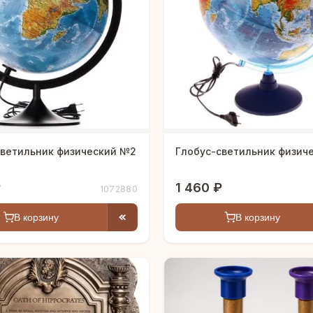
светильник физический №2
Глобус-светильник физич
₽
1 460 ₽
1072880
В корзину
В корзину