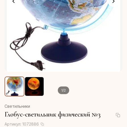
1
/
2
Светильники
Глобус-светильник физический №3
Артикул:
1072886