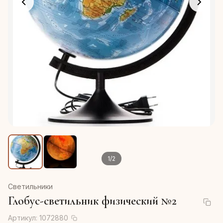
1
/
2
Светильники
Глобус-светильник физический №2
Артикул:
1072880