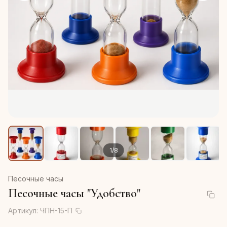
1
/
8
Песочные часы
Песочные часы "Удобство"
Артикул:
ЧПН-15-П