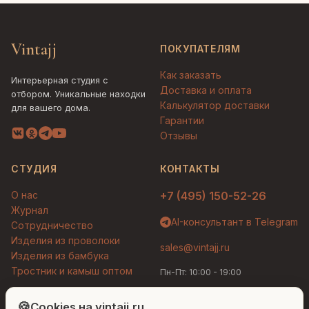
Vintajj
ПОКУПАТЕЛЯМ
Как заказать
Интерьерная студия с
Доставка и оплата
отбором. Уникальные находки
Калькулятор доставки
для вашего дома.
Гарантии
Отзывы
СТУДИЯ
КОНТАКТЫ
О нас
+7 (495) 150-52-26
Журнал
AI-консультант в Telegram
Сотрудничество
Изделия из проволоки
sales@vintajj.ru
Изделия из бамбука
Тростник и камыш оптом
Пн-Пт: 10:00 - 19:00
Людмила
AI-консультант Vintajj
🍪
Cookies на vintajj.ru