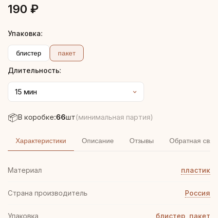
190 ₽
Упаковка:
блистер
пакет
Длительность:
📦
В коробке:
66
шт
(минимальная партия)
Характеристики
Описание
Отзывы
Обратная связ
Материал
пластик
Страна производитель
Россия
Упаковка
блистер
,
пакет