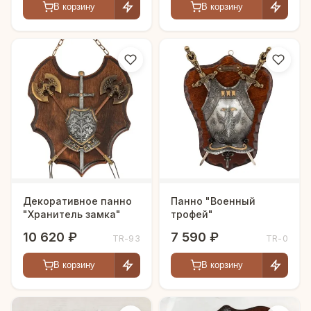
В корзину
В корзину
Декоративное панно
Панно "Военный
"Хранитель замка"
трофей"
10 620 ₽
7 590 ₽
TR-93
TR-0
В корзину
В корзину