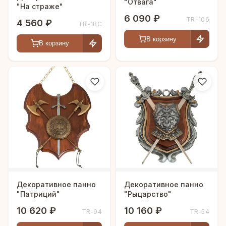
"Отвага"
"На страже"
6 090 ₽
TR-106
4 560 ₽
TR-1BC
В корзину
В корзину
Декоративное панно
Декоративное панно
"Патриций"
"Рыцарство"
10 620 ₽
10 160 ₽
TR-94
TR-54