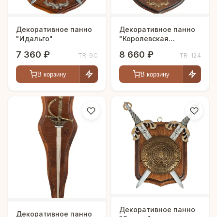
Декоративное панно
Декоративное панно
"Идальго"
"Королевская
гвардия"
7 360 ₽
8 660 ₽
TR-9C
TR-124
В корзину
В корзину
Декоративное панно
Декоративное панно