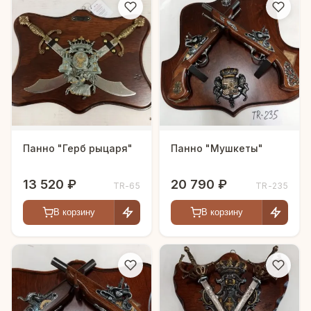
Панно "Герб рыцаря"
Панно "Мушкеты"
13 520 ₽
20 790 ₽
TR-65
TR-235
В корзину
В корзину