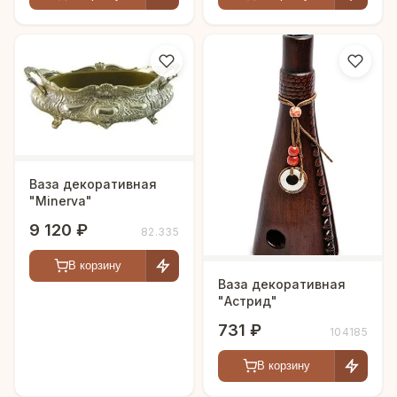
Ваза декоративная
"Minerva"
9 120 ₽
82.335
В корзину
Ваза декоративная
"Астрид"
731 ₽
104185
В корзину