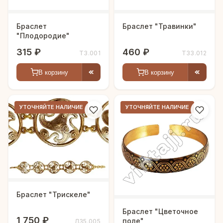
Браслет
Браслет "Травинки"
"Плодородие"
315 ₽
460 ₽
Т3.001
Т33.012
В корзину
В корзину
УТОЧНЯЙТЕ НАЛИЧИЕ
УТОЧНЯЙТЕ НАЛИЧИЕ
Браслет "Трискеле"
Браслет "Цветочное
1 750 ₽
поле"
Л35.005