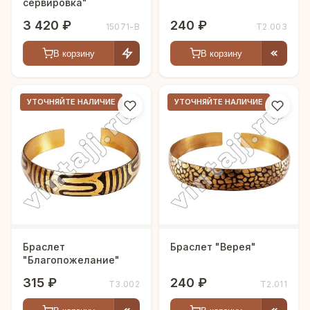
сервировка"
3 420 ₽
240 ₽
15071-В
Т2.003
В корзину
В корзину
УТОЧНЯЙТЕ НАЛИЧИЕ
УТОЧНЯЙТЕ НАЛИЧИЕ
Браслет
Браслет "Верея"
"Благопожелание"
315 ₽
240 ₽
Т3.002
Т2.011