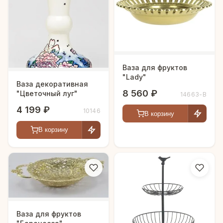
Ваза для фруктов
"Lady"
Ваза декоративная
8 560 ₽
"Цветочный луг"
14663-В
4 199 ₽
10146
В корзину
В корзину
Ваза для фруктов