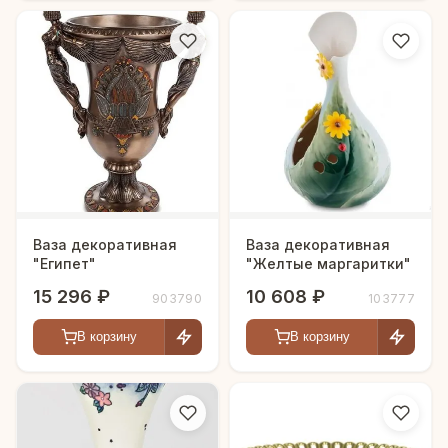
Ваза декоративная
Ваза декоративная
"Египет"
"Желтые маргаритки"
15 296 ₽
10 608 ₽
903790
103777
В корзину
В корзину