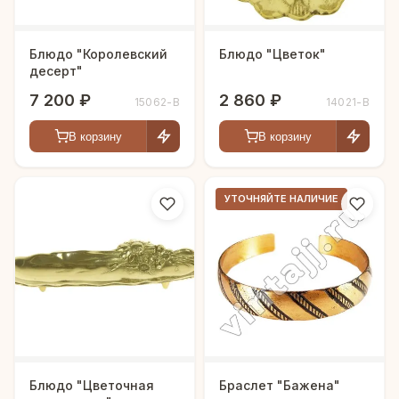
Блюдо "Королевский
Блюдо "Цветок"
десерт"
7 200 ₽
2 860 ₽
15062-В
14021-В
В корзину
В корзину
УТОЧНЯЙТЕ НАЛИЧИЕ
Блюдо "Цветочная
Браслет "Бажена"