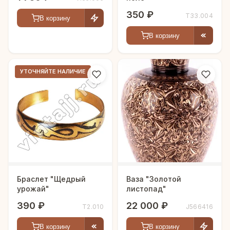
350 ₽
Т33.004
В корзину
В корзину
УТОЧНЯЙТЕ НАЛИЧИЕ
Браслет "Щедрый
Ваза "Золотой
урожай"
листопад"
390 ₽
22 000 ₽
Т2.010
J566416
В корзину
В корзину