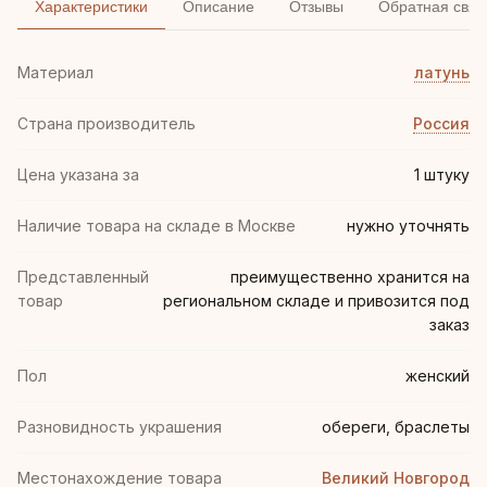
Характеристики
Описание
Отзывы
Обратная связ
Материал
латунь
Страна производитель
Россия
Цена указана за
1 штуку
Наличие товара на складе в Москве
нужно уточнять
Представленный
преимущественно хранится на
товар
региональном складе и привозится под
заказ
Пол
женский
Разновидность украшения
обереги, браслеты
Местонахождение товара
Великий Новгород