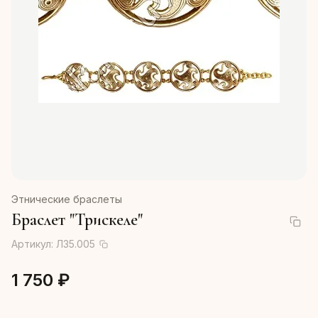
Этнические браслеты
Браслет "Трискеле"
Артикул:
Л35.005
1 750 ₽