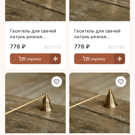
Гаситель для свечей
Гаситель для свечей
латунь резная
латунь резная
полированная h-30 см
полированная h-30 см
778 ₽
778 ₽
8027775
8027780
В корзину
В корзину