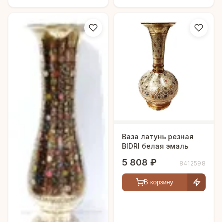
Ваза латунь резная
BIDRI белая эмаль
5 808 ₽
8412598
В корзину