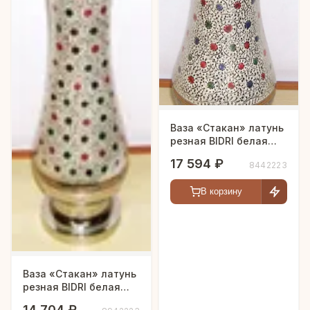
Ваза «Стакан» латунь
резная BIDRI белая
эмаль h-51 см
17 594 ₽
8442223
В корзину
Ваза «Стакан» латунь
резная BIDRI белая
эмаль h-46 см
14 704 ₽