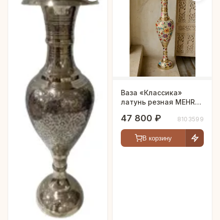
Ваза «Классика»
латунь резная MEHRAB
h-91 см
47 800 ₽
8103599
В корзину