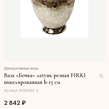
Декоративные вазы
Ваза «Бочка» латунь резная FIRKI
никелированная h-15 см
Артикул:
8085664
2 842 ₽