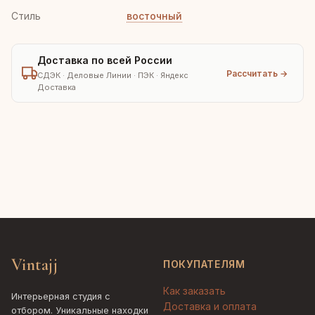
Стиль
восточный
Доставка по всей России
Рассчитать →
СДЭК · Деловые Линии · ПЭК · Яндекс
Доставка
Vintajj
ПОКУПАТЕЛЯМ
Как заказать
Интерьерная студия с
Доставка и оплата
отбором. Уникальные находки