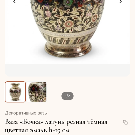
1
/
2
Декоративные вазы
Ваза «Бочка» латунь резная тёмная
цветная эмаль h-15 см