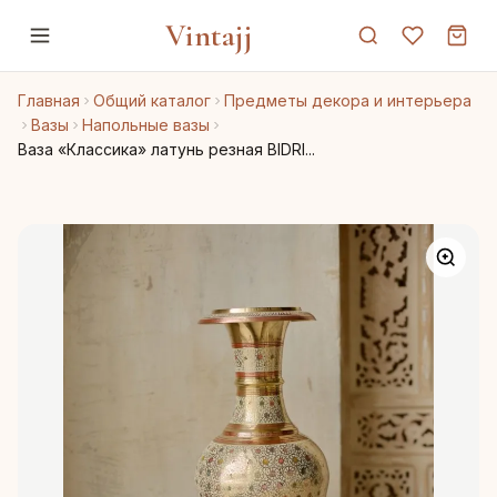
Vintajj
Главная
Общий каталог
Предметы декора и интерьера
Вазы
Напольные вазы
Ваза «Классика» латунь резная BIDRI...