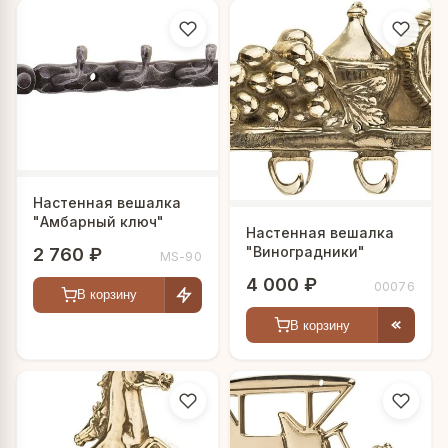
Настенная вешалка
"Амбарный ключ"
Настенная вешалка
"Виноградники"
2 760 ₽
MS-90
4 000 ₽
00076
В корзину
В корзину