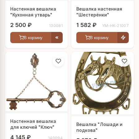
Настенная вешалка
Вешалка настенная
"Кухонная утварь"
"Шестерёнки"
2 500 ₽
1 582 ₽
130081
YM-HK-21007
В корзину
В корзину
Настенная вешалка
Вешалка "Лошади и
для ключей "Ключ"
подкова"
4 145 ₽
140094