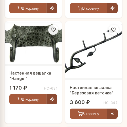
В корзину
В корзину
Настенная вешалка
"Hanger"
1 170 ₽
Настенная вешалка
HC-631
"Березовая веточка"
В корзину
3 600 ₽
HC-347
В корзину