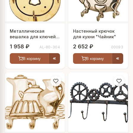
Металлическая
Настенный крючок
вешалка для ключей
для кухни "Чайник"
"Замок"
1 958 ₽
2 652 ₽
AL-80-304
00093
В корзину
В корзину