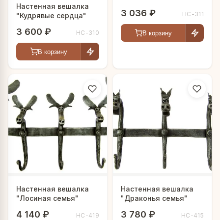
Настенная вешалка
3 036 ₽
HC-311
"Кудрявые сердца"
3 600 ₽
HC-310
В корзину
В корзину
Настенная вешалка
Настенная вешалка
"Лосиная семья"
"Драконья семья"
4 140 ₽
3 780 ₽
HC-419
HC-415