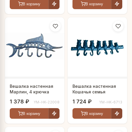
В корзину
В корзину
Вешалка настенная
Вешалка настенная
Марлин, 4 крючка
Кошачья семья
1 378 ₽
1 724 ₽
YM-HK-22008
YM-HK-6713
В корзину
В корзину