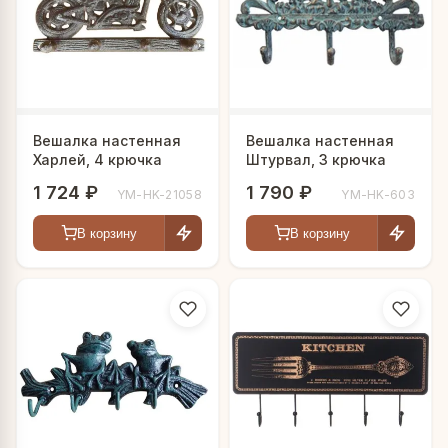
Вешалка настенная
Вешалка настенная
Харлей, 4 крючка
Штурвал, 3 крючка
1 724 ₽
1 790 ₽
YM-HK-21058
YM-HK-603
В корзину
В корзину