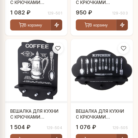
С КРЮЧКАМИ
С КРЮЧКАМИ
39,5*27*10 СМ
40*22,5*10 СМ
1 082 ₽
950 ₽
129-501
129-503
В корзину
В корзину
ВЕШАЛКА ДЛЯ КУХНИ
ВЕШАЛКА ДЛЯ КУХНИ
С КРЮЧКАМИ
С КРЮЧКАМИ
32,2*47,5*10 СМ
39,5*27*10 СМ
1 504 ₽
1 076 ₽
129-504
129-505