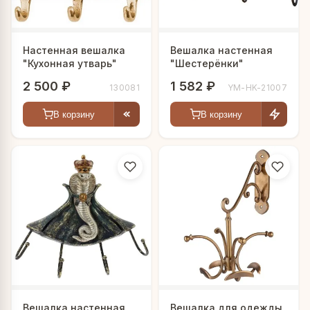
Настенная вешалка
Вешалка настенная
"Кухонная утварь"
"Шестерёнки"
2 500 ₽
1 582 ₽
130081
YM-HK-21007
В корзину
В корзину
Вешалка настенная
Вешалка для одежды