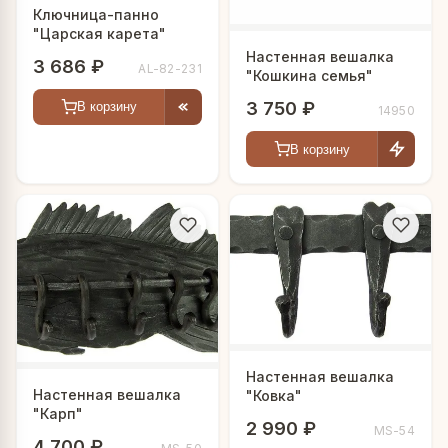
Ключница-панно
"Царская карета"
Настенная вешалка
3 686 ₽
AL-82-231
"Кошкина семья"
3 750 ₽
В корзину
14950
В корзину
Настенная вешалка
Настенная вешалка
"Ковка"
"Карп"
2 990 ₽
MS-54
4 700 ₽