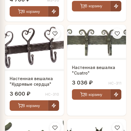
MS-50
В корзину
В корзину
Настенная вешалка
"Cuatro"
Настенная вешалка
3 036 ₽
HC-311
"Кудрявые сердца"
3 600 ₽
HC-310
В корзину
В корзину