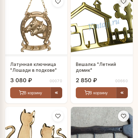
Латунная ключница
Вешалка "Летний
"Лошади в подкове"
домик"
3 080 ₽
2 850 ₽
00070
00660
В корзину
В корзину