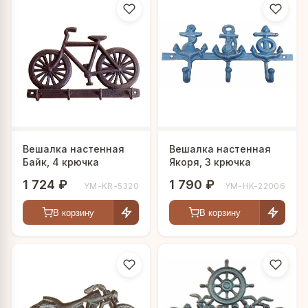
Вешалка настенная
Вешалка настенная
Байк, 4 крючка
Якоря, 3 крючка
1 724 ₽
1 790 ₽
YM-KR-5320
YM-HK-22006
В корзину
В корзину