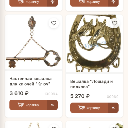
В корзину
В корзину
Настенная вешалка
Вешалка "Лошади и
для ключей "Ключ"
подкова"
3 610 ₽
130094
5 270 ₽
00069
В корзину
В корзину