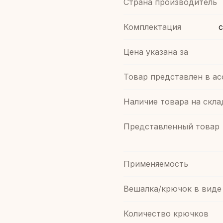
Страна производитель
Комплектация
с
Цена указана за
Товар представлен в а
Наличие товара на скла
Представленный товар
Применяемость
Вешалка/крючок в виде
Количество крючков