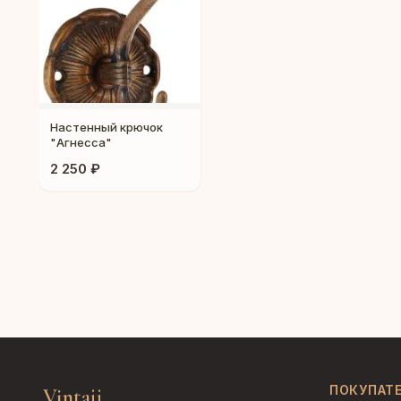
Настенный крючок
"Агнесса"
2 250 ₽
ПОКУПАТ
Vintajj