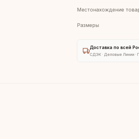
Местонахождение това
Размеры
Доставка по всей Ро
СДЭК · Деловые Линии · 