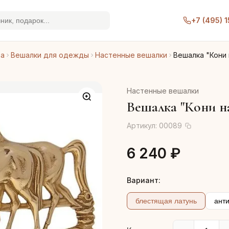
+7 (495) 
ра
Вешалки для одежды
Настенные вешалки
Вешалка "Кони
Настенные вешалки
Вешалка "Кони н
Артикул:
00089
6 240 ₽
Вариант:
блестящая латунь
ант