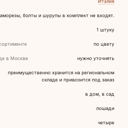
Италия
аморезы, болты и шурупы в комплект не входят.
1 штуку
ссортименте
по цвету
де в Москве
нужно уточнять
преимущественно хранится на региональном
складе и привозится под заказ
в дом, в сад
лошади
четыре