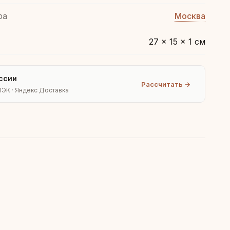
ра
Москва
27 × 15 × 1 см
ссии
Рассчитать →
ПЭК · Яндекс Доставка