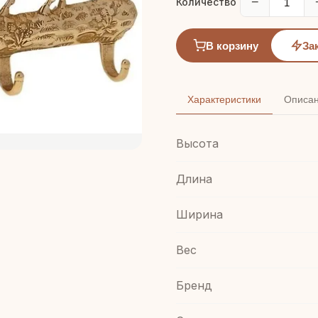
−
Количество
В корзину
За
Характеристики
Описа
Высота
Длина
Ширина
Вес
Бренд