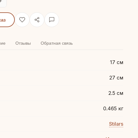
+
каз
ние
Отзывы
Обратная связь
17 см
27 см
2.5 см
0.465 кг
Stilars