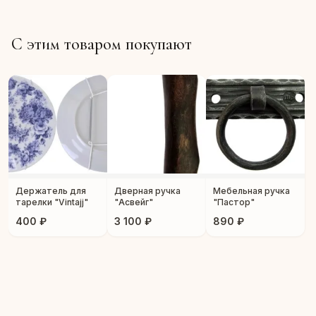
С этим товаром покупают
Держатель для
Дверная ручка
Мебельная ручка
тарелки "Vintajj"
"Асвейг"
"Пастор"
400 ₽
3 100 ₽
890 ₽