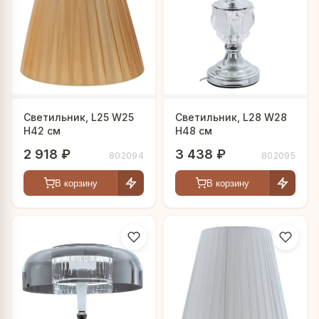
Светильник, L25 W25
Светильник, L28 W28
H42 см
H48 см
2 918 ₽
3 438 ₽
802094
802095
В корзину
В корзину