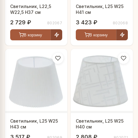
Светильник, L22,5
Светильник, L25 W25
W22,5 H37 см
H41 см
2 729 ₽
3 423 ₽
802067
802068
В корзину
В корзину
Светильник, L25 W25
Светильник, L25 W25
H43 см
H40 см
3 517 ₽
2 808 ₽
802069
802071