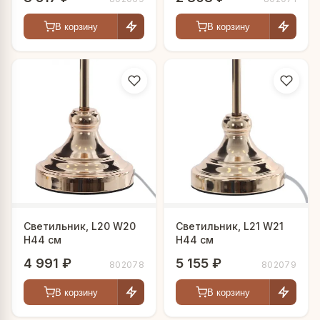
В корзину
В корзину
Светильник, L20 W20
Светильник, L21 W21
H44 см
H44 см
4 991 ₽
5 155 ₽
802078
802079
В корзину
В корзину