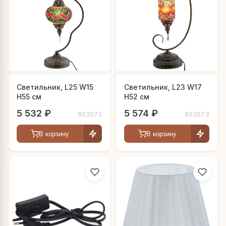
Светильник, L25 W15
Светильник, L23 W17
H55 см
H52 см
5 532 ₽
5 574 ₽
802072
802073
В корзину
В корзину