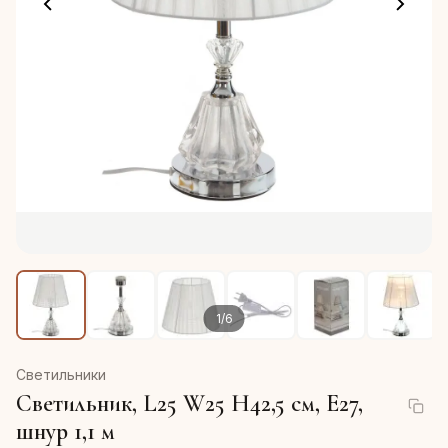
1
/
6
Светильники
Светильник, L25 W25 H42,5 см, Е27,
шнур 1,1 м