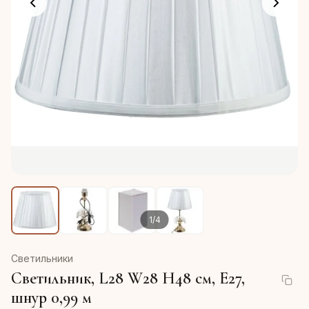
1
/
4
Светильники
Светильник, L28 W28 H48 см, Е27,
шнур 0,99 м