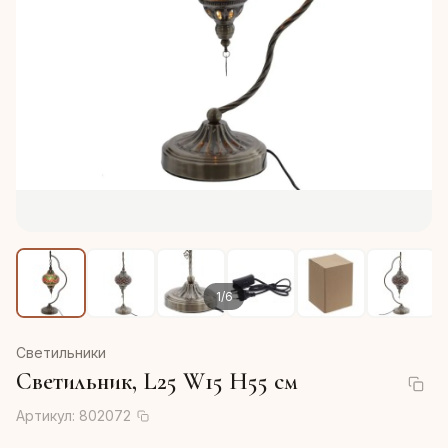
1
/
6
Светильники
Светильник, L25 W15 H55 см
Артикул:
802072