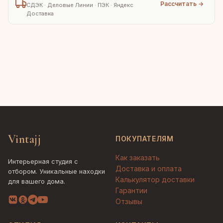
Рассчитать →
СДЭК · Деловые Линии · ПЭК · Яндекс
Доставка
Vintajj
ПОКУПАТЕЛЯМ
Как заказать
Интерьерная студия с
Доставка и оплата
отбором. Уникальные находки
Калькулятор доставки
для вашего дома.
Гарантии
Отзывы