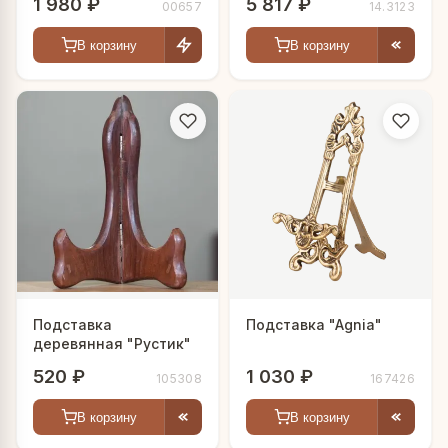
1 980 ₽
5 817 ₽
00657
14.3123
В корзину
В корзину
Подставка
Подставка "Agnia"
деревянная "Рустик"
520 ₽
1 030 ₽
105308
167426
В корзину
В корзину