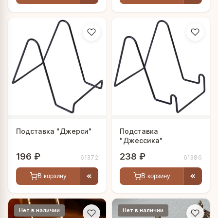
Подставка "Джерси"
Подставка
"Джессика"
196 ₽
238 ₽
61372
61386
В корзину
В корзину
Нет в наличии
Нет в наличии