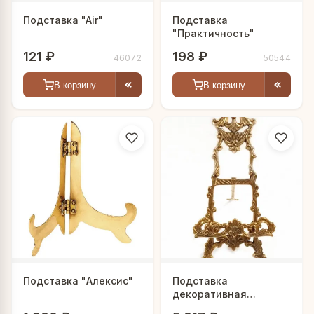
Подставка "Air"
Подставка
"Практичность"
121 ₽
198 ₽
46072
50544
В корзину
В корзину
Подставка "Алексис"
Подставка
декоративная
"Венеция"