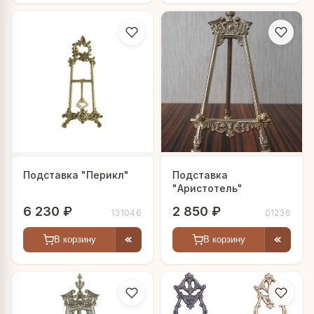
Подставка "Перикл"
Подставка
"Аристотель"
6 230 ₽
2 850 ₽
131046
01236
В корзину
В корзину