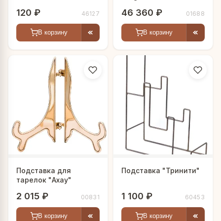
120 ₽
46 360 ₽
46127
01688
В корзину
В корзину
Подставка для
Подставка "Тринити"
тарелок "Ахау"
2 015 ₽
1 100 ₽
00831
60453
В корзину
В корзину