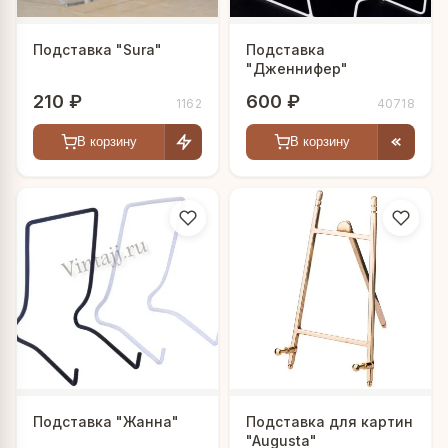
Подставка "Sura"
Подставка
"Дженнифер"
210 ₽
600 ₽
1162
40718
В корзину
В корзину
Подставка "Жанна"
Подставка для картин
"Augusta"