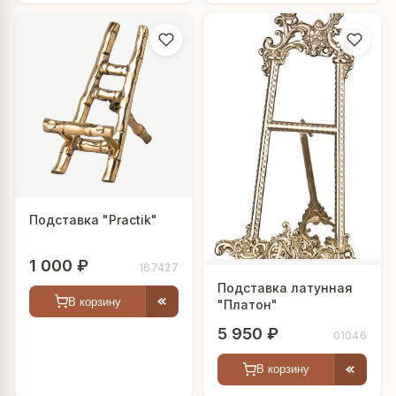
Подставка "Practik"
1 000 ₽
167427
Подставка латунная
В корзину
"Платон"
5 950 ₽
01046
В корзину