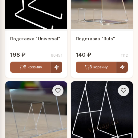
Подставка "Universal"
Подставка "Ruts"
198 ₽
140 ₽
60451
1112
В корзину
В корзину