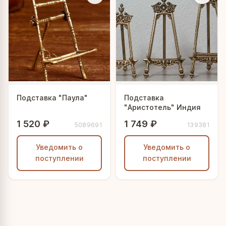
Подставка "Паула"
Подставка
"Аристотель" Индия
1 520 ₽
1 749 ₽
5089691
139381
Уведомить о
Уведомить о
поступлении
поступлении