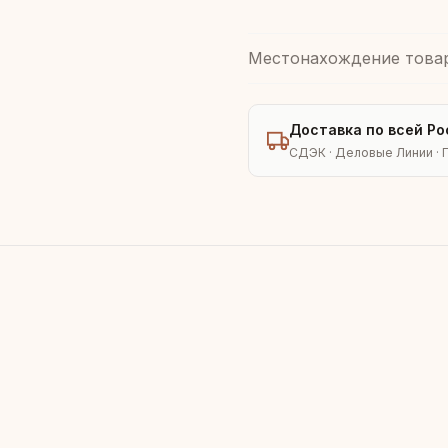
Местонахождение това
Доставка по всей Ро
СДЭК · Деловые Линии · 