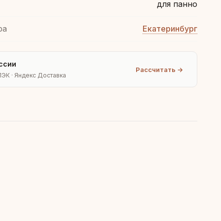
для панно
ра
Екатеринбург
ссии
Рассчитать →
ПЭК · Яндекс Доставка