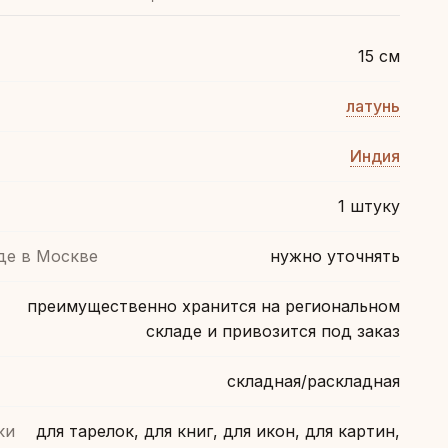
15 см
латунь
Индия
1 штуку
де в Москве
нужно уточнять
преимущественно хранится на региональном
складе и привозится под заказ
складная/раскладная
ки
для тарелок, для книг, для икон, для картин,