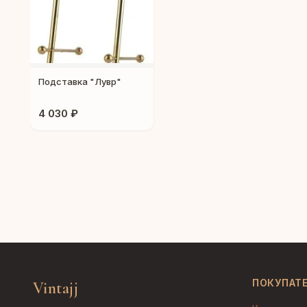
Подставка "Лувр"
4 030 ₽
ПОКУПАТ
Vintajj