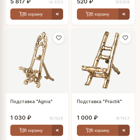
5 817 ₽
520 ₽
14.3123
105308
В корзину
В корзину
Подставка "Agnia"
Подставка "Practik"
1 030 ₽
1 000 ₽
167426
167427
В корзину
В корзину