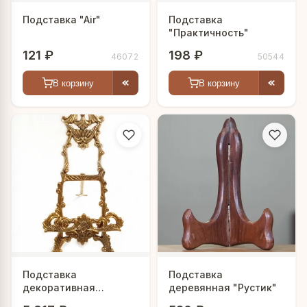
Подставка "Air"
Подставка
"Практичность"
121 ₽
198 ₽
46072
50544
В корзину
В корзину
Подставка
Подставка
декоративная
деревянная "Рустик"
"Венеция"