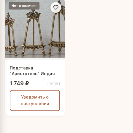
Нет в наличии
Подставка
"Аристотель" Индия
1 749 ₽
139381
Уведомить о
поступлении