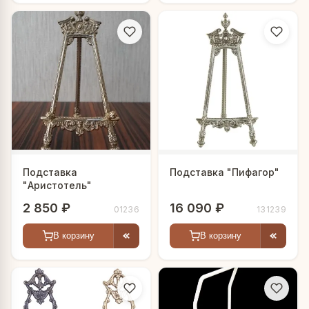
Подставка
Подставка "Пифагор"
"Аристотель"
2 850 ₽
16 090 ₽
01236
131239
В корзину
В корзину