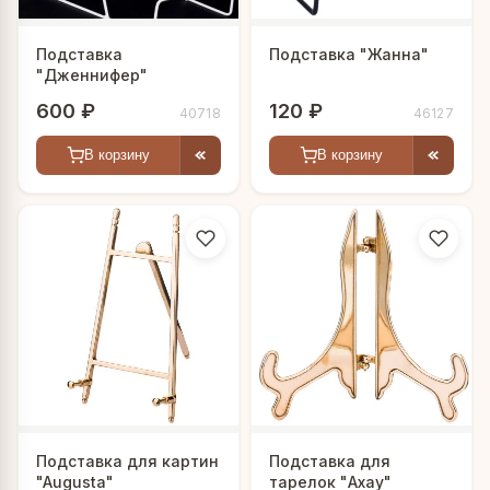
Подставка
Подставка "Жанна"
"Дженнифер"
600 ₽
120 ₽
40718
46127
В корзину
В корзину
Подставка для картин
Подставка для
"Augusta"
тарелок "Ахау"