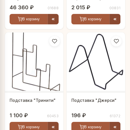
46 360 ₽
2 015 ₽
01688
00831
В корзину
В корзину
Подставка "Тринити"
Подставка "Джерси"
1 100 ₽
196 ₽
60453
61372
В корзину
В корзину