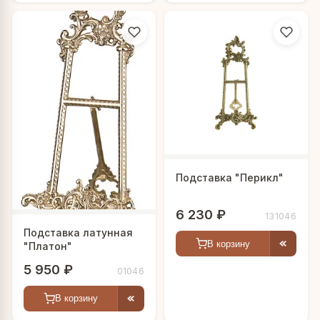
Подставка "Перикл"
6 230 ₽
131046
Подставка латунная
В корзину
"Платон"
5 950 ₽
01046
В корзину