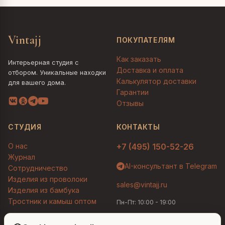
Vintajj
ПОКУПАТЕЛЯМ
Как заказать
Интерьерная студия с
Доставка и оплата
отбором. Уникальные находки
Калькулятор доставки
для вашего дома.
Гарантии
Отзывы
СТУДИЯ
КОНТАКТЫ
О нас
+7 (495) 150-52-26
Журнал
AI-консультант в Telegram
Сотрудничество
Изделия из проволоки
sales@vintajj.ru
Изделия из бамбука
Тростник и камыш оптом
Пн-Пт: 10:00 - 19:00
Людмила
AI-консультант Vintajj