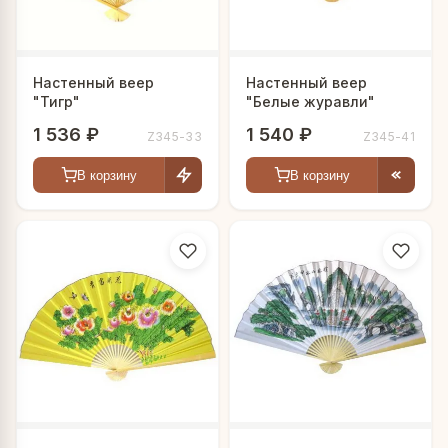
Настенный веер
Настенный веер
"Тигр"
"Белые журавли"
1 536 ₽
1 540 ₽
Z345-33
Z345-41
В корзину
В корзину