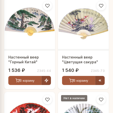
Настенный веер
Настенный веер
"Горный Китай"
"Цветущая сакура"
1 536 ₽
1 540 ₽
Z345-44
Z345-73
В корзину
В корзину
Нет в наличии