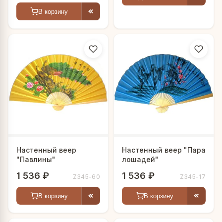
В корзину
Настенный веер
Настенный веер "Пара
"Павлины"
лошадей"
1 536 ₽
1 536 ₽
Z345-60
Z345-17
В корзину
В корзину